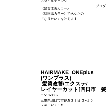
スタイルチェンジ
プロダ
《髪質改善カラー》
《韓国風カラー》
であなたの
「なりたい」を叶えます
HAIRMAKE ONEplus
(ワンプラス)
髪質改善/エクステ/
レイヤーカット[四日市 
〒510-0832
三重県四日市市伊倉２丁目 ２−１５
トモエビル１F