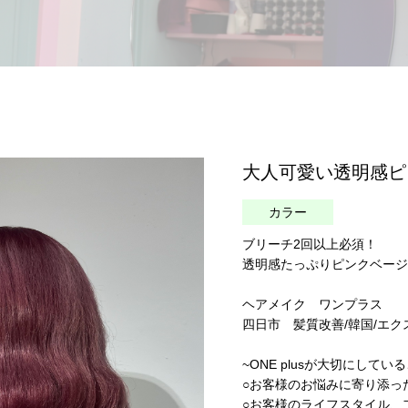
大人可愛い透明感ピ
カラー
ブリーチ2回以上必須！
透明感たっぷりピンクベージ
ヘアメイク ワンプラス
四日市 髪質改善/韓国/エク
~ONE plusが大切にしてい
○お客様のお悩みに寄り添っ
○お客様のライフスタイル、