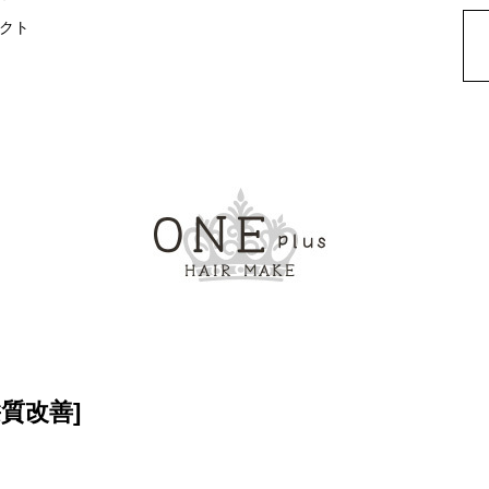
クト
髪質改善
]