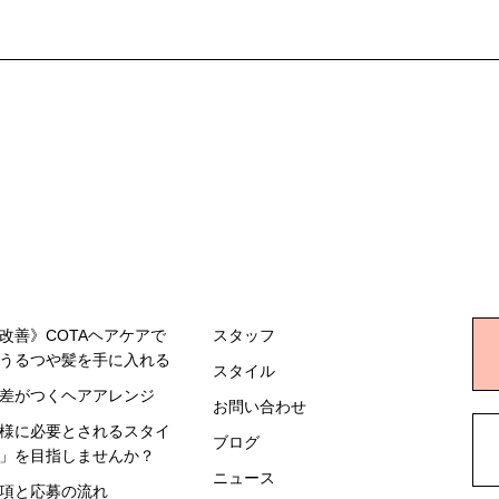
改善》COTA
ヘアケアで
スタッフ
うるつや髪を手に入れる
スタイル
差がつくヘアアレンジ
お問い合わせ
様に必要とされる
スタイ
ブログ
」を目指しませんか？
ニュース
項と応募の流れ