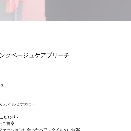
ンクベージュケアブリーチ
ュ
ステ/イルミナカラー
るこだわり~
たご提案
ファッションに合ったヘアスタイルのご提案