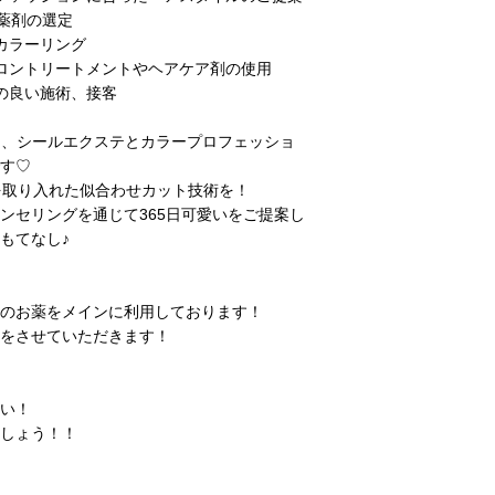
た薬剤の選定
カラーリング
ロントリートメントやヘアケア剤の使用
の良い施術、接客
ー、シールエクステとカラープロフェッショ
す♡
を取り入れた似合わせカット技術を！
ンセリングを通じて365日可愛いをご提案し
もてなし♪
のお薬をメインに利用しております！
をさせていただきます！
い！
しょう！！