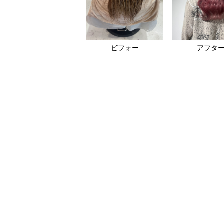
ビフォー
アフタ