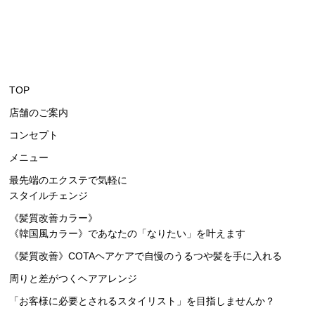
TOP
店舗のご案内
コンセプト
メニュー
最先端のエクステで気軽に
スタイルチェンジ
《髪質改善カラー》
《韓国風カラー》
であなたの「なりたい」を叶えます
《髪質改善》COTA
ヘアケアで自慢のうるつや髪を手に入れる
周りと差がつくヘアアレンジ
「
お客様に必要とされる
スタイリスト」を目指しませんか？