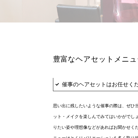
豊富なヘアセットメニュ
催事のヘアセットはお任せく
思い出に残したいような催事の際は、ぜひ
ット・メイクを楽しんでみてはいかがでし
りたい姿や理想像などがあればお聞かせく
ニューはとくにバリエーションを多く取り