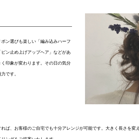
リボン選びも楽しい「編み込みハーフ
「ピン止め上げアップヘア」などがあ
きく印象が変わります。その日の気分
魅力です。
すれば、お客様のご自宅でも十分アレンジが可能です。大きく長さを変
イリングをご提案いたします。