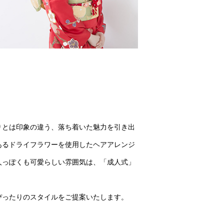
りとは印象の違う、落ち着いた魅力を引き出
あるドライフラワーを使用したヘアアレンジ
人っぽくも可愛らしい雰囲気は、「成人式」
ぴったりのスタイルをご提案いたします。