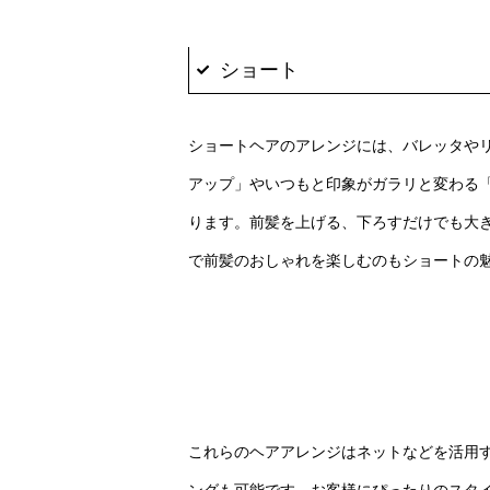
ショート
ショートヘアのアレンジには、バレッタや
アップ」やいつもと印象がガラリと変わる
ります。前髪を上げる、下ろすだけでも大
で前髪のおしゃれを楽しむのもショートの
これらのヘアアレンジはネットなどを活用
ングも可能です。お客様にぴったりのスタ