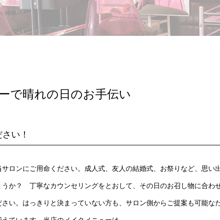
ーで晴れの日のお手伝い
ださい！
当サロンにご用命ください。成人式、友人の結婚式、お祭りなど、思い
ょうか？ 丁寧なカウンセリングをとおして、その日のお召し物に合わ
ださい。はっきりと決まっていない方も、サロン側からご提案も可能な
揃えています。当店のメイクメニューは、