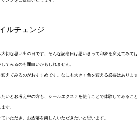
イルチェンジ
も大切な思い出の日です。そんな記念日は思いきって印象を変えてみて
ジしてみるのも面白いかもしれません。
を変えてみるのがおすすめです。なにも大きく色を変える必要はありま
みたいとお考え中の方も、シールエクステを使うことで体験してみるこ
れます。
けていただき、お洒落を楽しんいただきたいと思います。