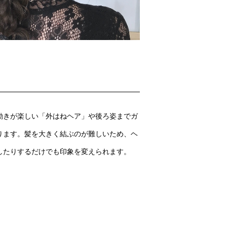
動きが楽しい「外はねヘア」や後ろ姿までガ
ります。髪を大きく結ぶのが難しいため、ヘ
したりするだけでも印象を変えられます。