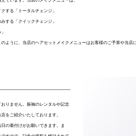
イクする「トータルチェンジ」
のみする「クイックチェンジ」
み」
このように、当店のヘアセットメイクメニューはお客様のご予算や当店
ておりません。振袖のレンタルや記念
お店をご紹介いたしております。
当日の着付けがお願いできます。ま
夫ですので、記念の撮影を検討されて