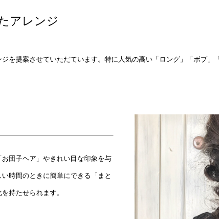
たアレンジ
ンジを提案させていただています。特に人気の高い「ロング」「ボブ」「
「お団子ヘア」やきれい目な印象を与
しい時間のときに簡単にできる「まと
化を持たせられます。