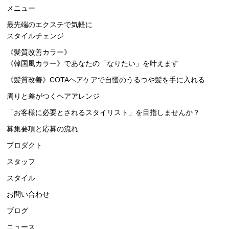
メニュー
最先端のエクステで気軽に
スタイルチェンジ
《髪質改善カラー》
《韓国風カラー》
であなたの「なりたい」を叶えます
《髪質改善》COTA
ヘアケアで自慢のうるつや髪を手に入れる
周りと差がつくヘアアレンジ
「
お客様に必要とされる
スタイリスト」を目指しませんか？
募集要項と応募の流れ
プロダクト
スタッフ
スタイル
お問い合わせ
ブログ
ニュース