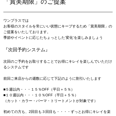
「賞美期限」のご提案
ワンプラスでは
お客様のスタイルを常にいい状態にキープするため「賞美期限」の
ご提案をいたしております。
季節やイベントに応じたちょっとした‘変化‘を楽しみましょう
『次回予約システム』
次回のご予約をお取りすることでお得にキレイを楽しんでいただけ
るシステムです
前回ご来店からの週数に応じて下記のように割引いたします
■５週以内・・・１５％OFF（平日＋５％）
■１０週以内・・・１０％OFF（平日＋５％）
（カット・カラー・パーマ・トリートメントが対象です）
初めての方も、2回目も３回目も・・・・ずっとお得にキレイを楽