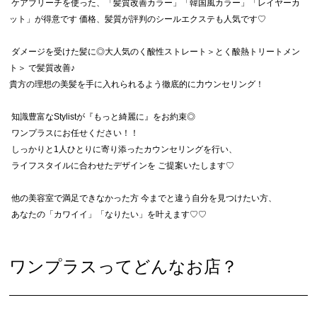
ケアブリーチを使った、「髪質改善カラー」「韓国風カラー」「レイヤーカ
ット」が得意です 価格、髪質が評判のシールエクステも人気です♡
ダメージを受けた髪に◎大人気のく酸性ストレート＞とく酸熱トリートメン
ト＞
で髪質改善♪
貴方の理想の美髪を手に入れられるよう徹底的に力ウンセリング！
知識豊富なStylistが『もっと綺麗に』をお約束◎
ワンプラスにお任せください！！
しっかりと1人ひとりに寄り添ったカウンセリングを行い、
ライフスタイルに合わせたデザインを ご提案いたします♡
他の美容室で満足できなかった方 今までと違う自分を見つけたい方、
あなたの「カワイイ」「なりたい」を叶えます♡♡
ワンプラスってどんなお店？