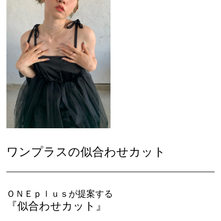
ワンプラスの似合わせカット
ＯＮＥｐｌｕｓが提案する
『似合わせカット』