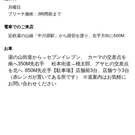
月曜日
ブリーチ施術：3時間前まで
電車でのご来店
近鉄湯の山線「中川原駅」から踏切を渡り、右手方向に600M
お車
湯の山街道から→セブンイレブン、 カーマの交差点を
南へ350M先右手 松本街道→桃太郎、アサヒの交差点
を北へ 850M先左手【駐車場】店舗前3台、店舗ウラ3台
（赤レンガが置いてある所です） ※道案内はお気軽に
お問い合わせください