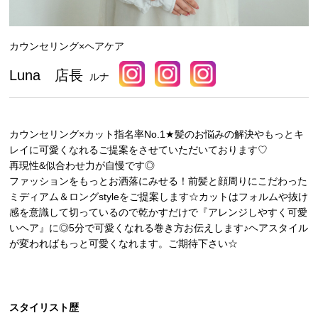
カウンセリング×ヘアケア
Luna 店長
ルナ
カウンセリング×カット指名率No.1★髪のお悩みの解決やもっとキ
レイに可愛くなれるご提案をさせていただいております♡
再現性&似合わせ力が自慢です◎
ファッションをもっとお洒落にみせる！前髪と顔周りにこだわった
ミディアム＆ロングstyleをご提案します☆カットはフォルムや抜け
感を意識して切っているので乾かすだけで『アレンジしやすく可愛
いヘア』に◎5分で可愛くなれる巻き方お伝えします♪ヘアスタイル
が変わればもっと可愛くなれます。ご期待下さい☆
スタイリスト歴