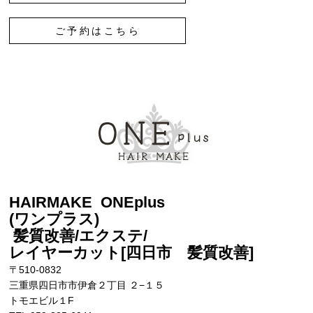
ご予約はこちら
HAIRMAKE ONEplus
(ワンプラス)
髪質改善/エクステ/
レイヤーカット[四日市 髪質改善
]
〒510-0832
三重県四日市市伊倉２丁目 ２−１５
トモエビル１F