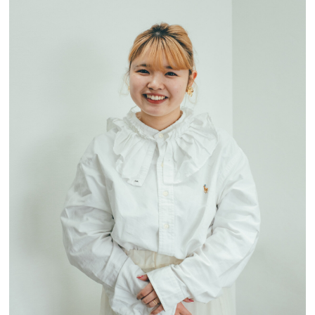
周りと差がつくヘアアレンジ
「お客様に必要とされるスタイリスト」を目
指しませんか？
募集要項と応募の流れ
プロダクト
スタッフ
スタイル
お問い合わせ
ブログ
ニュース