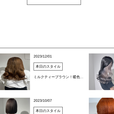
2023/12/01
本日のスタイル
ミルクティーブラウン！暖色系カラー！透明感抜群カラー
2023/10/07
本日のスタイル