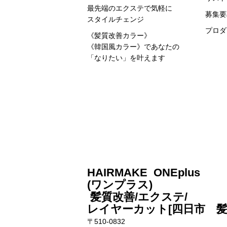
最先端のエクステで気軽に
募集要
スタイルチェンジ
プロダ
《髪質改善カラー》
《韓国風カラー》
であなたの
「なりたい」を叶えます
HAIRMAKE ONEplus
(ワンプラス)
髪質改善/エクステ/
レイヤーカット[四日市 
〒510-0832