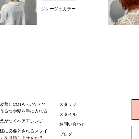
グレージュカラー
改善》COTA
ヘアケアで
スタッフ
うるつや髪を手に入れる
スタイル
差がつくヘアアレンジ
お問い合わせ
様に必要とされる
スタイ
ブログ
」を目指しませんか？