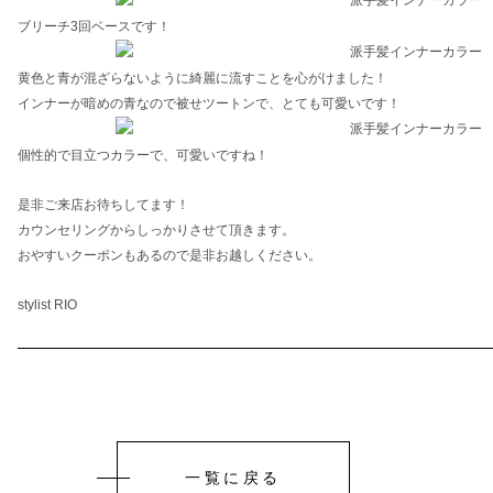
ブリーチ3回ベースです！
黄色と青が混ざらないように綺麗に流すことを心がけました！
インナーが暗めの青なので被せツートンで、とても可愛いです！
個性的で目立つカラーで、可愛いですね！
是非ご来店お待ちしてます！
カウンセリングからしっかりさせて頂きます。
おやすいクーポンもあるので是非お越しください。
stylist RIO
一覧に戻る