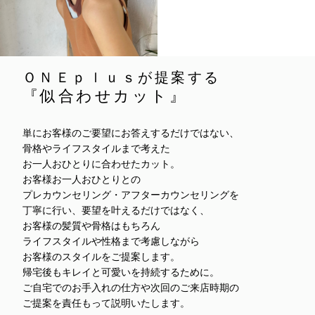
ＯＮＥｐｌｕｓが提案する
『似合わせカット』
単にお客様のご要望にお答えするだけではない、
骨格やライフスタイルまで考えた
お一人おひとりに合わせたカット。
お客様お一人おひとりとの
プレカウンセリング・アフターカウンセリングを
丁寧に行い、要望を叶えるだけではなく、
お客様の髪質や骨格はもちろん
ライフスタイルや性格まで考慮しながら
お客様のスタイルをご提案します。
帰宅後もキレイと可愛いを持続するために。
ご自宅でのお手入れの仕方や次回のご来店時期の
ご提案を責任もって説明いたします。