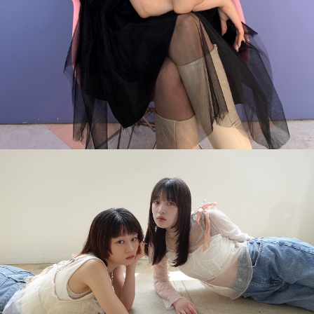
周りと差がつくヘアアレンジ
「お客様に必要とされるスタイリスト」を目
指しませんか？
募集要項と応募の流れ
プロダクト
スタッフ
スタイル
お問い合わせ
ブログ
ニュース