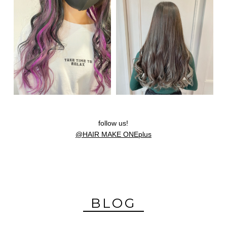
follow us!
@HAIR MAKE ONEplus
BLOG