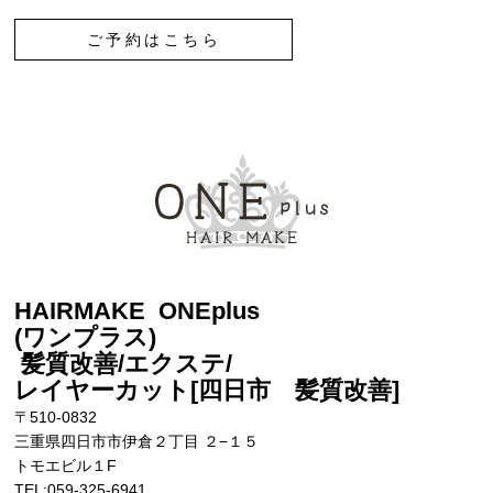
ご予約はこちら
HAIRMAKE ONEplus
(ワンプラス)
髪質改善/エクステ/
レイヤーカット[四日市 髪質改善
]
〒510-0832
三重県四日市市伊倉２丁目 ２−１５
トモエビル１F
TEL:059-325-6941