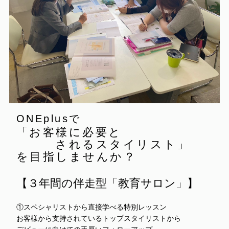
ONEplusで
「お客様に
必要と
される
スタイリスト」
を目指しませんか？︎
【３年間の伴走型「教育サロン」】
①スペシャリストから直接学べる特別レッスン
お客様から支持されているトップスタイリストから